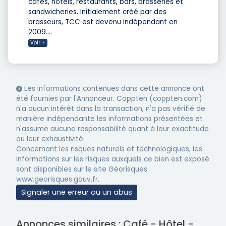
cafés, hôtels, restaurants, bars, brasseries et
sandwicheries. Initialement créé par des
brasseurs, TCC est devenu indépendant en
2009.
...
Voir
+
Les informations contenues dans cette annonce ont
été fournies par l'Annonceur. Coppten (coppten.com)
n'a aucun intérêt dans la transaction, n'a pas vérifié de
manière indépendante les informations présentées et
n'assume aucune responsabilité quant à leur exactitude
ou leur exhaustivité.
Concernant les risques naturels et technologiques, les
informations sur les risques auxquels ce bien est exposé
sont disponibles sur le site Géorisques :
www.georisques.gouv.fr.
Signaler une erreur ou un abus
Annonces similaires : Café - Hôtel -