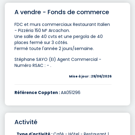
A vendre - Fonds de commerce
FDC et murs commerciaux Restaurant Italien
- Pizzéria 150 M² Arcachon.
Une salle de 40 cvts et une pergola de 40
places fermé sur 3 côtés.
Fermé toute l'année 2 jours/semaine.
Stéphane SAYO (EI) Agent Commercial -
Numéro RSAC : - .
Mise à jour : 29/06/2026
Référence Coppten :
AA051296
Activité
Type d'activité :
Café - Hôtel - Restaurant |