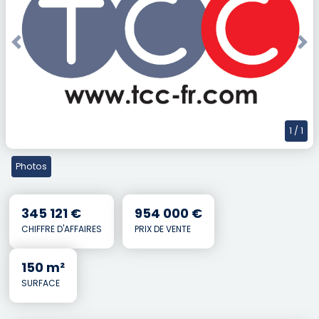
Previous
Nex
1
/ 1
Photos
345 121 €
954 000 €
CHIFFRE D'AFFAIRES
PRIX DE VENTE
150 m²
SURFACE