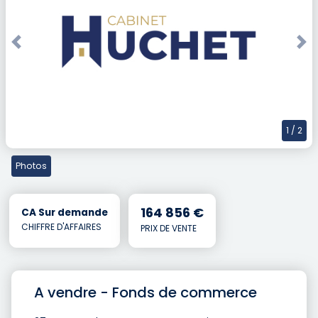
Previous
Nex
1
/ 2
Photos
164 856 €
CA Sur demande
CHIFFRE D'AFFAIRES
PRIX DE VENTE
A vendre - Fonds de commerce