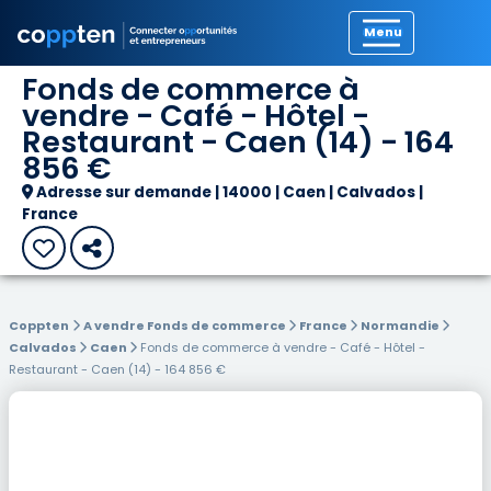
Précédent
Fonds de commerce à
vendre - Café - Hôtel -
Restaurant - Caen (14) - 164
856 €
Adresse sur demande | 14000 | Caen | Calvados |
France
Coppten
A vendre Fonds de commerce
France
Normandie
Calvados
Caen
Fonds de commerce à vendre - Café - Hôtel -
Restaurant - Caen (14) - 164 856 €