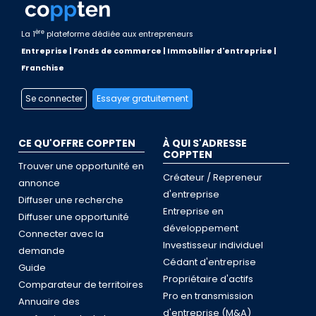
ère
La 1
plateforme dédiée aux entrepreneurs
Entreprise | Fonds de commerce | Immobilier d'entreprise |
Franchise
Se connecter
Essayer gratuitement
CE QU'OFFRE COPPTEN
À QUI S'ADRESSE
COPPTEN
Trouver une opportunité en
Créateur / Repreneur
annonce
d'entreprise
Diffuser une recherche
Entreprise en
Diffuser une opportunité
développement
Connecter avec la
Investisseur individuel
demande
Cédant d'entreprise
Guide
Propriétaire d'actifs
Comparateur de territoires
Pro en transmission
Annuaire des
d'entreprise (M&A)