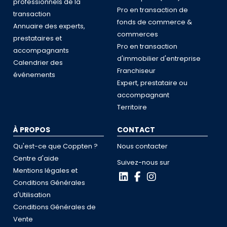
professionnels de la
Pro en transaction de
transaction
fonds de commerce &
Annuaire des experts,
commerces
prestataires et
Pro en transaction
accompagnants
d'immobilier d'entreprise
Calendrier des
Franchiseur
événements
Expert, prestataire ou
accompagnant
Territoire
À PROPOS
CONTACT
Qu'est-ce que Coppten ?
Nous contacter
Centre d'aide
Suivez-nous sur
Mentions légales et
Conditions Générales
d'Utilisation
Conditions Générales de
Vente