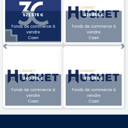
522 576 €
435 856 €
Fonds de commerce à
Fonds de commerce à
vendre
vendre
Caen
Caen
Previous
Ne
240 736 €
815 256 €
Fonds de commerce à
Fonds de commerce à
vendre
vendre
Caen
Caen