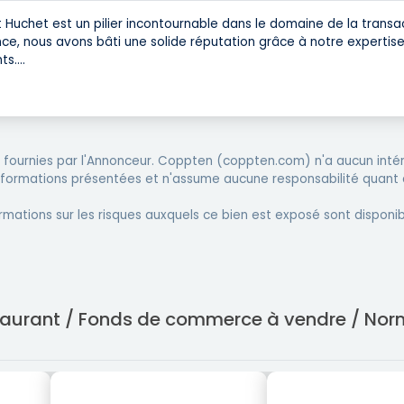
 Huchet est un pilier incontournable dans le domaine de la transa
e, nous avons bâti une solide réputation grâce à notre expertise
ts.
...
fournies par l'Annonceur. Coppten (coppten.com) n'a aucun intér
informations présentées et n'assume aucune responsabilité quant 
rmations sur les risques auxquels ce bien est exposé sont disponib
estaurant / Fonds de commerce à vendre / No