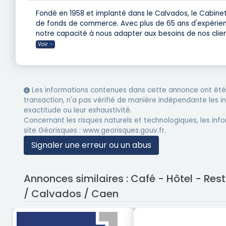
Fondé en 1958 et implanté dans le Calvados, le Cabinet
de fonds de commerce. Avec plus de 65 ans d'expérienc
notre capacité à nous adapter aux besoins de nos clien
Voir
+
Les informations contenues dans cette annonce ont été 
transaction, n'a pas vérifié de manière indépendante les 
exactitude ou leur exhaustivité.
Concernant les risques naturels et technologiques, les info
site Géorisques : www.georisques.gouv.fr.
Signaler une erreur ou un abus
Annonces similaires : Café - Hôtel - R
/ Calvados / Caen