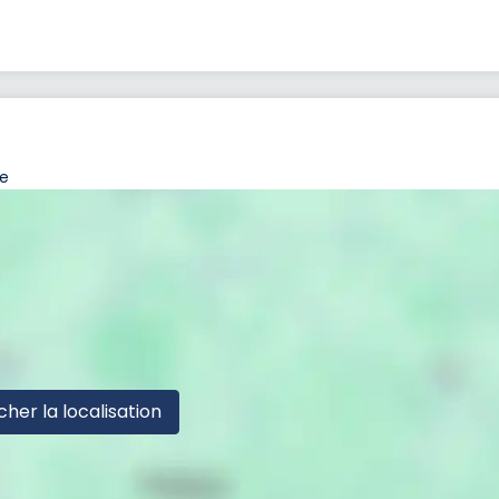
ce
cher la localisation