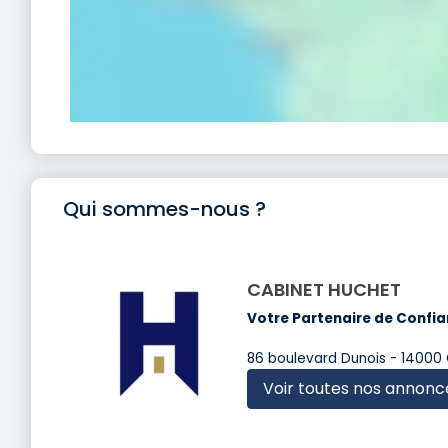
Qui sommes-nous ?
CABINET HUCHET
Votre Partenaire de Confia
86 boulevard Dunois - 14000
Voir toutes nos annonc