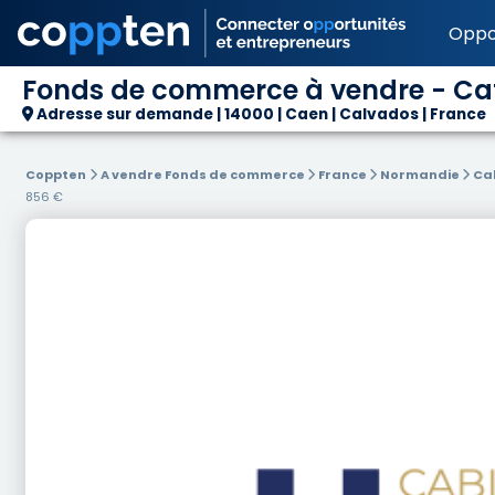
Oppo
Fonds de commerce à vendre - Café
Adresse sur demande | 14000 | Caen | Calvados | France
Coppten
A vendre Fonds de commerce
France
Normandie
Ca
856 €