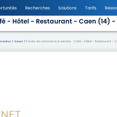
rtunités
Recherches
Solutions
Tarifs
Resso
 - Hôtel - Restaurant - Caen (14) -
lvados
Caen
Fonds de commerce à vendre - Café - Hôtel - Restaurant - C