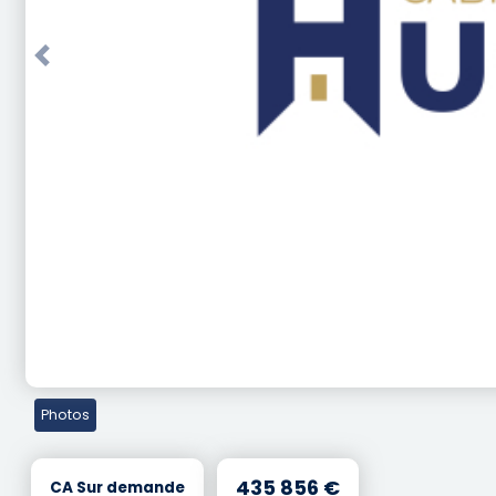
Previous
Photos
435 856 €
CA Sur demande