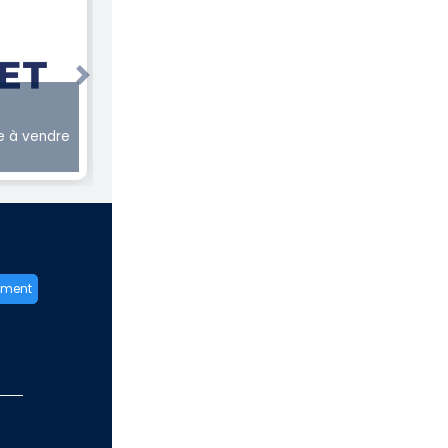
Next
€
 à vendre
ement