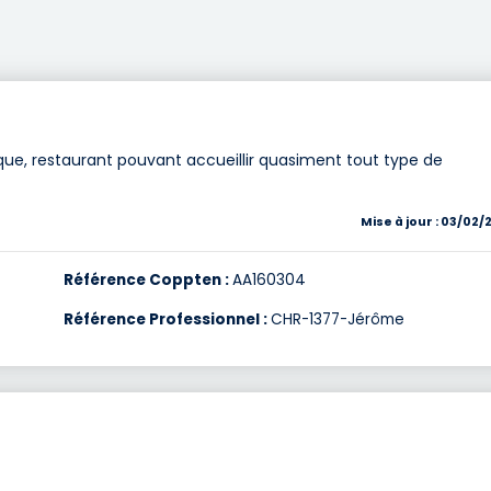
que, restaurant pouvant accueillir quasiment tout type de
Mise à jour : 03/02/
Référence Coppten :
AA160304
Référence Professionnel :
CHR-1377-Jérôme