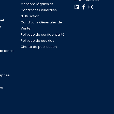
Mentions légales et
Conditions Générales
d'Utilisation
uel
Conditions Générales de
e
Vente
s
Politique de confidentialité
n
Politique de cookies
Charte de publication
de fonds
eprise
ou