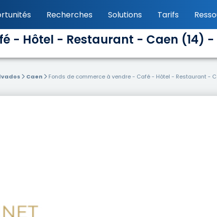
rtunités
Recherches
Solutions
Tarifs
Resso
 - Hôtel - Restaurant - Caen (14) -
lvados
Caen
Fonds de commerce à vendre - Café - Hôtel - Restaurant - C