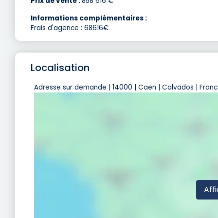
Prix de vente :
858 616 €
Informations complémentaires :
Frais d'agence : 68616€
Localisation
Adresse sur demande | 14000 | Caen | Calvados | Fran
Affi