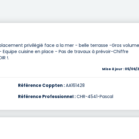
lacement privilégié face a la mer - belle terrasse -Gros volum
Equipe cuisine en place - Pas de travaux à prévoir-Chiffre
IR !.
Mise à jour : 05/06/
Référence Coppten :
AA161428
Référence Professionnel :
CHR-4541-Pascal