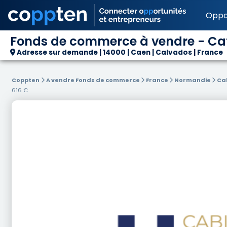
Oppo
Fonds de commerce à vendre - Café
Adresse sur demande | 14000 | Caen | Calvados | France
Coppten
A vendre Fonds de commerce
France
Normandie
Ca
616 €