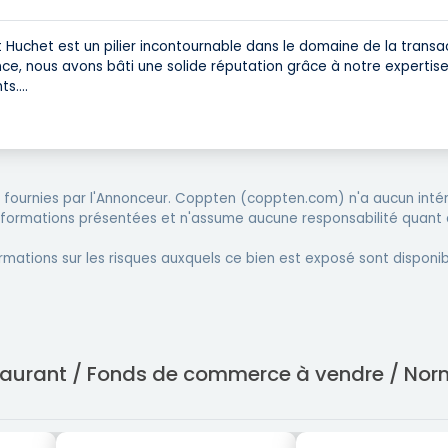
 Huchet est un pilier incontournable dans le domaine de la transa
e, nous avons bâti une solide réputation grâce à notre expertise
ts.
...
fournies par l'Annonceur. Coppten (coppten.com) n'a aucun intér
informations présentées et n'assume aucune responsabilité quant 
rmations sur les risques auxquels ce bien est exposé sont disponib
estaurant / Fonds de commerce à vendre / No