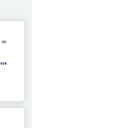
e de
2026