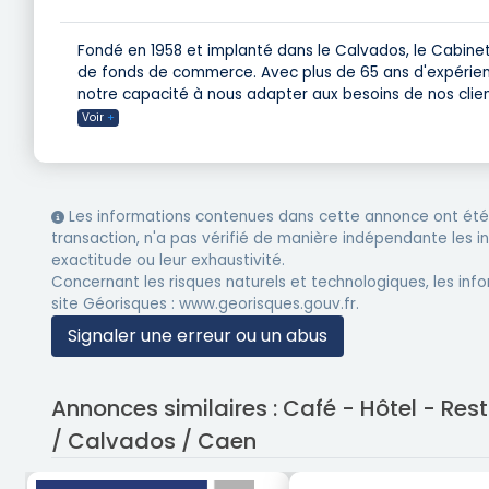
Fondé en 1958 et implanté dans le Calvados, le Cabinet
de fonds de commerce. Avec plus de 65 ans d'expérienc
notre capacité à nous adapter aux besoins de nos clien
Voir
+
Les informations contenues dans cette annonce ont été 
transaction, n'a pas vérifié de manière indépendante les 
exactitude ou leur exhaustivité.
Concernant les risques naturels et technologiques, les info
site Géorisques : www.georisques.gouv.fr.
Signaler une erreur ou un abus
Annonces similaires : Café - Hôtel - R
/ Calvados / Caen