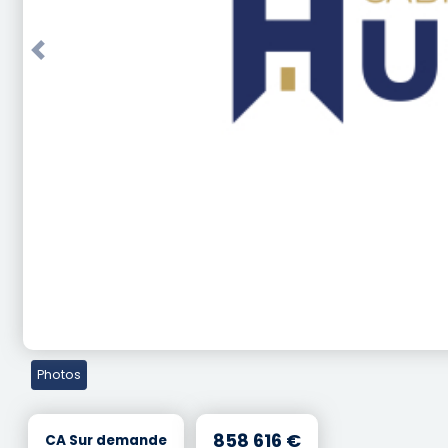
Previous
Photos
858 616 €
CA Sur demande