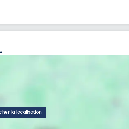
ce
cher la localisation