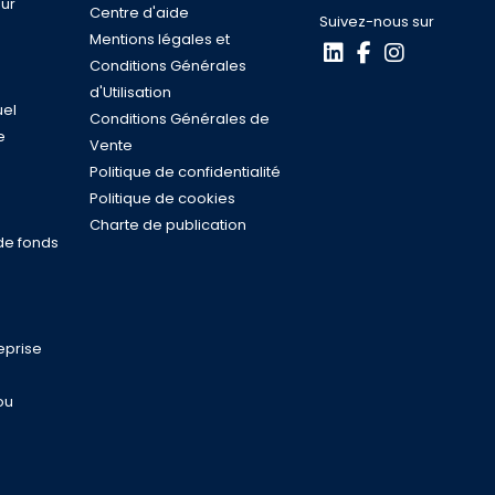
ur
Centre d'aide
Suivez-nous sur
Mentions légales et
Conditions Générales
d'Utilisation
uel
Conditions Générales de
e
Vente
s
Politique de confidentialité
n
Politique de cookies
Charte de publication
de fonds
eprise
ou