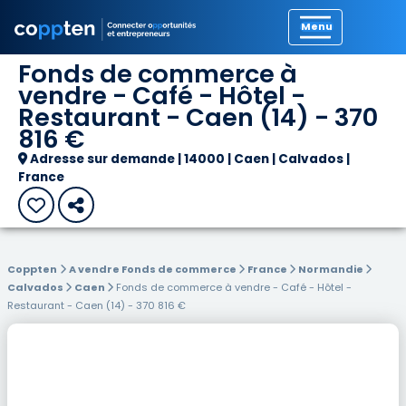
Précédent
Fonds de commerce à
vendre - Café - Hôtel -
Restaurant - Caen (14) - 370
816 €
Adresse sur demande | 14000 | Caen | Calvados |
France
Coppten
A vendre Fonds de commerce
France
Normandie
Calvados
Caen
Fonds de commerce à vendre - Café - Hôtel -
Restaurant - Caen (14) - 370 816 €