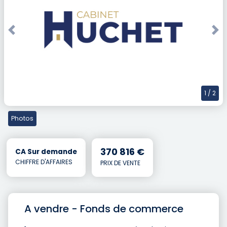
Previous
Nex
1
/ 2
Photos
370 816 €
CA Sur demande
CHIFFRE D'AFFAIRES
PRIX DE VENTE
A vendre - Fonds de commerce