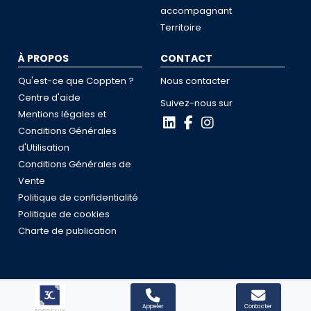
accompagnant
Territoire
À PROPOS
CONTACT
Qu'est-ce que Coppten ?
Nous contacter
Centre d'aide
Suivez-nous sur
Mentions légales et
Conditions Générales
d'Utilisation
Conditions Générales de
Vente
Politique de confidentialité
Politique de cookies
Charte de publication
Coppten © 2026
Appeler
Contacter