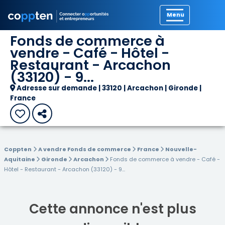
Précédent
Fonds de commerce à
vendre - Café - Hôtel -
Restaurant - Arcachon
(33120) - 9...
Adresse sur demande | 33120 | Arcachon | Gironde |
France
Coppten
A vendre Fonds de commerce
France
Nouvelle-
Aquitaine
Gironde
Arcachon
Fonds de commerce à vendre - Café -
Hôtel - Restaurant - Arcachon (33120) - 9...
Cette annonce n'est plus