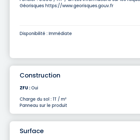
Géorisques https://www.georisques.gouv.fr
Disponibilité : Immédiate
Construction
ZFU :
Oui
Charge du sol : 1T / m²
Panneau sur le produit
Surface