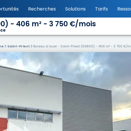
rtunités
Recherches
Solutions
Tarifs
Resso
00) - 406 m² - 3 750 €/mois
nce
ne
Saint-Priest
Bureau à louer - Saint-Priest (69800) - 406 m² - 3 750 €/m