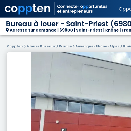
Oppo
Bureau à louer - Saint-Priest (698
Adresse sur demande | 69800 | Saint-Priest | Rhône | Fra
Coppten
A louer Bureaux
France
Auvergne-Rhône-Alpes
Rhô