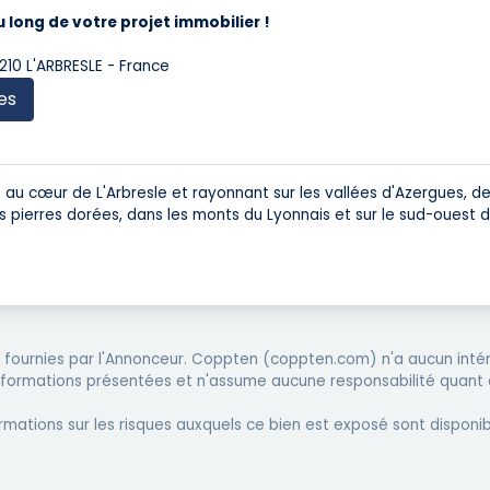
ong de votre projet immobilier !
210 L'ARBRESLE - France
es
u cœur de L'Arbresle et rayonnant sur les vallées d'Azergues, de
 pierres dorées, dans les monts du Lyonnais et sur le sud-ouest 
fournies par l'Annonceur. Coppten (coppten.com) n'a aucun intér
informations présentées et n'assume aucune responsabilité quant 
rmations sur les risques auxquels ce bien est exposé sont disponib