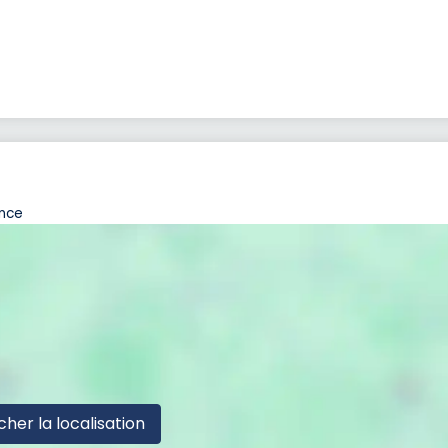
ance
cher la localisation