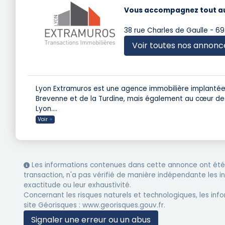
Vous accompagnez tout au l
38 rue Charles de Gaulle - 69
Voir toutes nos annonc
Lyon Extramuros est une agence immobilière implantée a
Brevenne et de la Turdine, mais également au cœur des
Lyon.
...
Voir
+
Les informations contenues dans cette annonce ont été 
transaction, n'a pas vérifié de manière indépendante les 
exactitude ou leur exhaustivité.
Concernant les risques naturels et technologiques, les info
site Géorisques : www.georisques.gouv.fr.
Signaler une erreur ou un abus